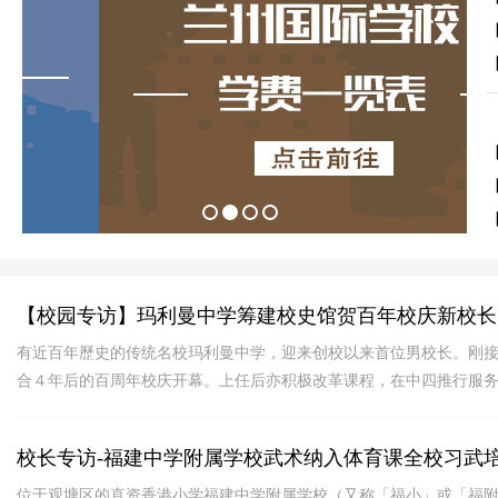
【校园专访】玛利曼中学筹建校史馆贺百年校庆新校长
有近百年歷史的传统名校玛利曼中学，迎来创校以来首位男校长。刚
合４年后的百周年校庆开幕。上任后亦积极改革课程，在中四推行服
资讯素养及文化课堂。
校长专访-福建中学附属学校武术纳入体育课全校习武
位于观塘区的直资香港小学福建中学附属学校（又称「福小」或「福