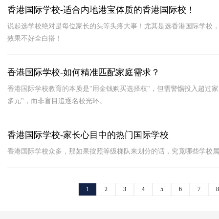
香港国际学校-适合内地港宝体质的香港国际校！
说起选学校绝对是每位家长的头等头疼大事！尤其是选香港国际学校，
效果不好全白搭！
香港国际学校-如何精准匹配家庭需求？‌
香港国际学校教育的本质是"用金钱购买选择权"，但需警惕投入超过家
多元"，而非盲目追逐名校光环‌。
香港国际学校-家长心目中的热门国际学校
香港国际学校众多，那如果按照等级梯队来划分的话，究竟哪些学校
1
2
3
4
5
6
7
8