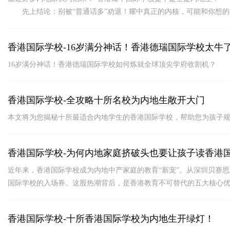
先上结论：别被“普通话多”劝退！耀中真正的内核，可能和你想的
香港国际学校-16岁满分神话！香港德瑞国际学校太牛
16岁满分神话！香港德瑞国际学校如何炼就全球顶尖学府收割机？
香港国际学校-全攻略十所名校为内地生敞开大门
本文将为您揭秘十所最适合内地学生的香港国际学校，帮助您为孩子
香港国际学校-为何内地家庭挤破头也要让孩子读香港
近年来，香港国际学校成为内地中产家庭的教育“新宠”。从深圳贝赛
国际学校的入场券。这股热潮背后，是香港教育不可替代的五大核心
香港国际学校-十所香港国际学校为内地生开绿灯！