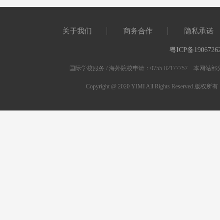
关于我们
商务合作
隐私承诺
粤ICP备1906726
国际学校服务 / 海外院校申请：0755-82177757 
Copyright @ 2020 YIMI All Rights Res