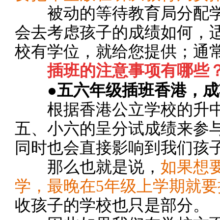
被动的等待教育局分配学
会去考虑孩子的成绩如何，
校有学位，就给您提供；通
插班的注意事项有哪些
●五六年级插班香港，
根据香港公立学校的升中
五、小六的呈分试成绩来参
同时也会直接影响到我们孩
那么也就是说，
如果想
学，最晚在5年级上学期就要
收孩子的学校也只是部分。