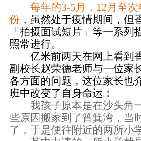
每年的3-5月，12月至
份
，虽然处于疫情期间，但
「拍摄面试短片」等一系列
照常进行。
亿米前两天在网上看到香
副校长赵荣德老师与一位家
各方面的问题，这位家长也
班中改变了自身命运：
我孩子原本是在沙头角
些原因搬家到了筲箕湾，当时
了，于是便往附近的两所小