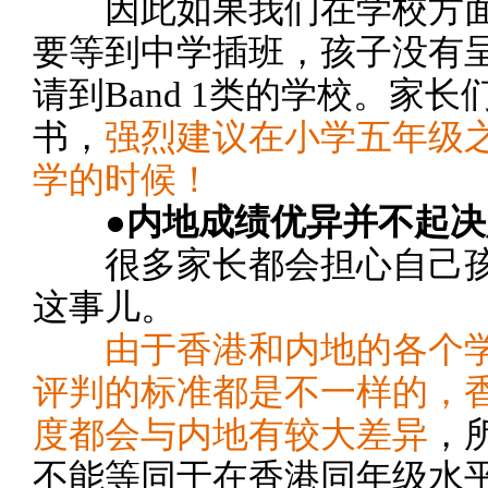
因此如果我们在学校方面
要等到中学插班，孩子没有
请到Band 1类的学校。家
书，
强烈建议在小学五年级
学的时候！
●内地成绩优异并不起
很多家长都会担心自己孩
这事儿。
由于香港和内地的各个
评判的标准都是不一样的，
度都会与内地有较大差异
，
不能等同于在香港同年级水