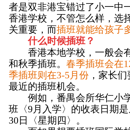
者是双非港宝错过了小一中
香港学校，不管怎么样，选
关重要，而
插班就能给孩子
什么时候插班？
香港本地学校，一般会有
和秋季插班。
春季插班会在1
季插班则在3-5月份
，家长们
最近的插班机会。
例如，番禺会所华仁小学202
班〈9月入学〉的收表日期是
30日〈星期四〉。