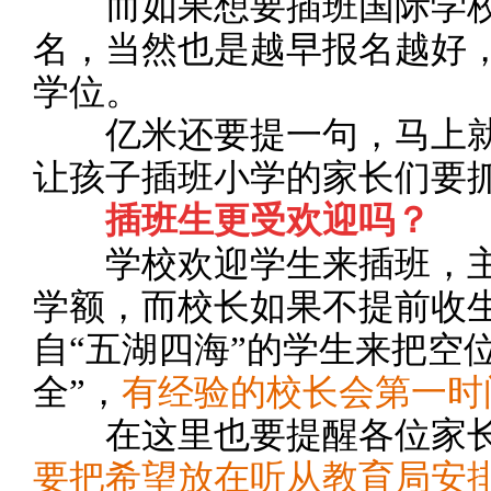
而如果想要插班国际学校
名，当然也是越早报名越好
学位。
亿米还要提一句，马上就
让孩子插班小学的家长们要
插班生更受欢迎吗？
学校欢迎学生来插班，主
学额，而校长如果不提前收
自“五湖四海”的学生来把空
全”，
有经验的校长会第一时
在这里也要提醒各位家
要把希望放在听从教育局安