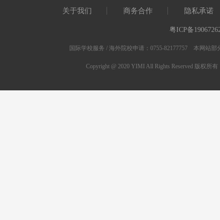
关于我们
商务合作
隐私承诺
粤ICP备1906726
国际学校服务 / 海外院校申请：0755-82177757 
Copyright @ 2020 YIMI All Rights Res