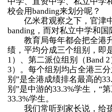
中学、直资中学、私立中学
校会用banding来划分呢？
亿米君观察之下，官津中
banding，而对私立中学
教育局每年都会把全港升
绩，平均分成三个组别，即是
1）、第二派位组别（Band 
3）。每个组别均占全港三分
别”是全港成绩排名最高的33
别”是中游的33.3%学生，
33.3%学生。
我们常听到家长说，给孩子申