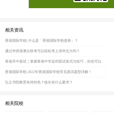
相关资讯
香港国际学校| 什么是「香港国际学校债券」？
通过华侨港澳台联考可以轻松考上清华北大吗？
香港升中面试｜掌握香港中学这些面试形式与技巧，你也可以
成“面霸”！！
香港国际学校-2022年香港国际学校常见面试题型详解！
弘立书院教育有何特色？收生有什么要求？
相关院校