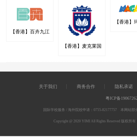
【香港】
国际幼稚园
【香港】百卉九江
书院
【香港】麦克莱国
际幼稚园
关于我们
商务合作
隐私承诺
粤ICP备1906726
国际学校服务 / 海外院校申请：0755-82177757 
Copyright @ 2020 YIMI All Rights Res