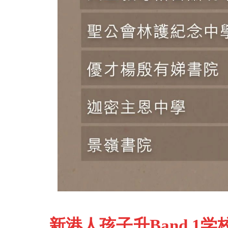
新港人孩子升Band 1学