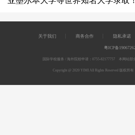
亚墨尔本大学等世界知名大学录取
关于我们
商务合作
隐私承诺
粤ICP备1906726
国际学校服务 / 海外院校申请：0755-82177757 
Copyright @ 2020 YIMI All Rights Res