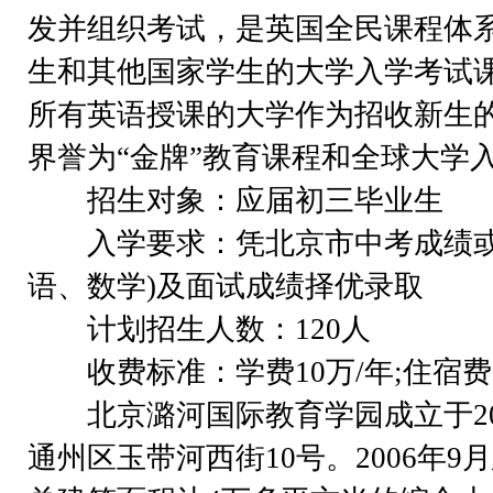
发并组织考试，是英国全民课程体
生和其他国家学生的大学入学考试
所有英语授课的大学作为招收新生
界誉为“金牌”教育课程和全球大学入
招生对象：应届初三毕业生
入学要求：凭北京市中考成绩或
语、数学)及面试成绩择优录取
计划招生人数：120人
收费标准：学费10万/年;住宿费30
北京潞河国际教育学园成立于20
通州区玉带河西街10号。2006年