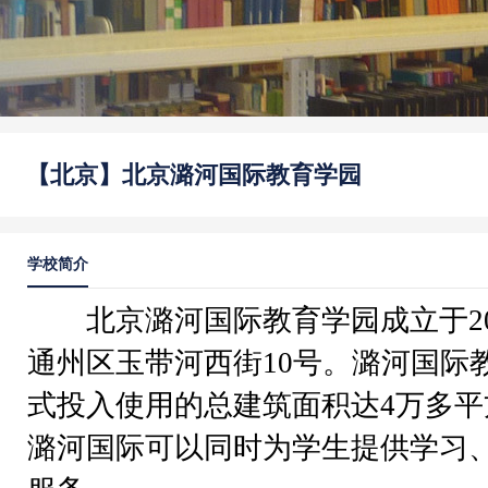
【北京】北京潞河国际教育学园
学校简介
北京潞河国际教育学园成立于20
通州区玉带河西街10号。潞河国际教
式投入使用的总建筑面积达4万多
潞河国际可以同时为学生提供学习