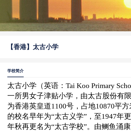
【香港】太古小学
学校简介
太古小学（英语：
Tai Koo Primary Scho
一所男女子津贴小学，由太古股份有
为香港英皇道
1100
号，占地
10870
平方
的校名早年为“太古义学”，至
1947
年更
年秋再更名为“太古学校”。由鲗鱼涌