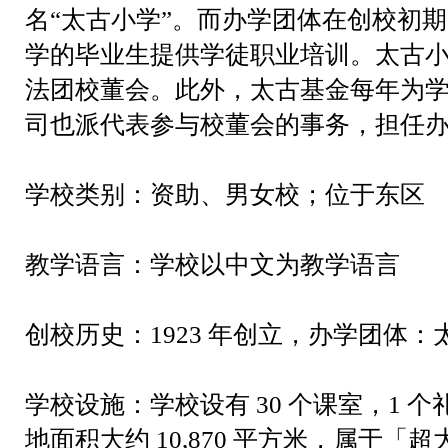
名“太古小学”。而办学团体在创校初期
学的毕业生提供学徒职业培训。太古
法团校董会。此外，太古基金每年为
司也派代表参与校董会的事务，担任
学校类别：资助、男女校；位于东区
教学语言：学校以中文为教学语言
创校历史：1923
年创立，办学团体：
学校设施：
学校设有
30
个课室，
1
个
地面积大约
10,870
平方米，属于「超