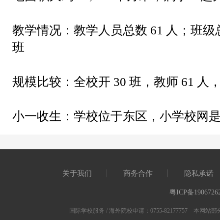
教学情况：
教学人员总数
61
人；班级
班
规模比较：
全校开
30
班，教师
61
人
小一收生：
学校位于东区，小学校网
关于我们
商务合作
隐私承诺
粤ICP备1906726
国际学校服务 / 海外院校申请：0755-82177757 