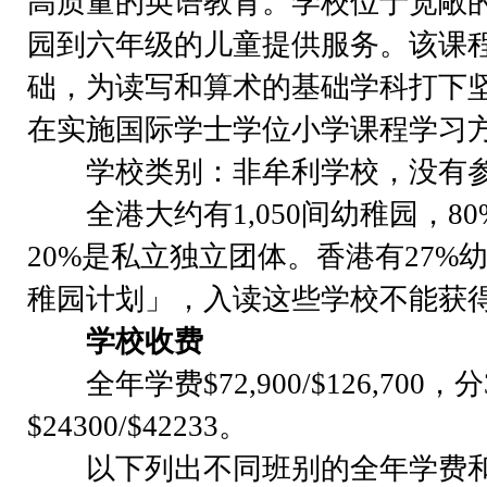
高质量的英语教育。学校位于宽敞
园到六年级的儿童提供服务。该课
础，为读写和算术的基础学科打下
在实施国际学士学位小学课程学习
学校类别：非牟利学校，没有参
全港大约有1,050间幼稚园，8
20%是私立独立团体。香港有27%
稚园计划」，入读这些学校不能获
学校收费
全年学费$72,900/$126,700
$24300/$42233。
以下列出不同班别的全年学费和