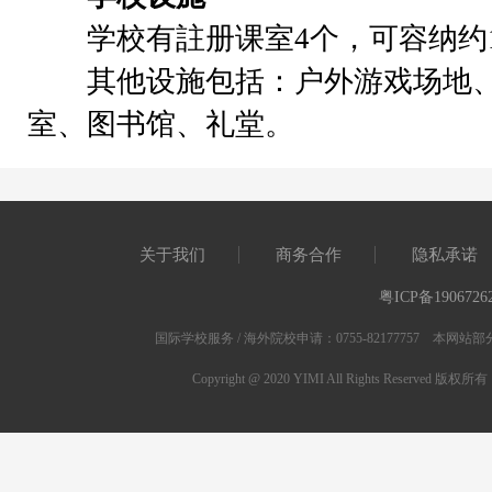
学校有註册课室4个，可容纳约1
其他设施包括：户外游戏场地、
室、图书馆、礼堂。
关于我们
商务合作
隐私承诺
粤ICP备1906726
国际学校服务 / 海外院校申请：0755-82177757 
Copyright @ 2020 YIMI All Rights Res