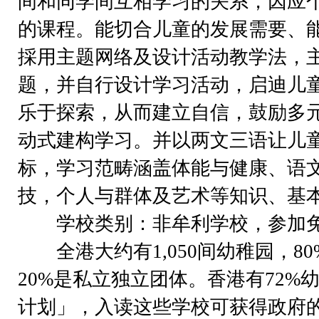
间和同学间互相学习的关系，因应
的课程。能切合儿童的发展需要、
採用主题网络及设计活动教学法，
题，并自行设计学习活动，启迪儿
乐于探索，从而建立自信，鼓励多
动式建构学习。并以两文三语让儿
标，学习范畴涵盖体能与健康、语
技，个人与群体及艺术等知识、基
学校类别：非牟利学校，参加免
全港大约有1,050间幼稚园，8
20%是私立独立团体。香港有72%
计划」，入读这些学校可获得政府