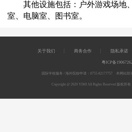
其他设施包括：户外游戏场地、
室、电脑室、图书室。
关于我们
商务合作
隐私承诺
粤ICP备1906726
国际学校服务 / 海外院校申请：0755-82177757 
Copyright @ 2020 YIMI All Rights Res