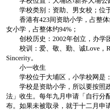
学校位置：大埔区›新界大埔公路大
学校类别：资助、男女校；位于
香港有423间资助小学，占整体约
女小学，占整体约94%；
创校历史：2002年创立，办学
校训：爱、敬、勤、诚Love，Respect
Sincerity。
小一收生
学校位于大埔区，小学校网是：
学校是资助小学，所以要按照政
法」收生。每年九月申请「自行分
布。如果未被取录，就于十二月申