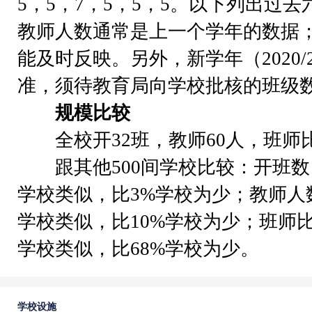
5，5，7，5，5，5。以下列出过
教师人数通常是上一个学年的数据
能及时反映。另外，新学年（2020
准，须待教育局向学校批核的班级
规模比较
全校开32班，教师60人，班师比例
跟其他500间学校比较：开班数目
学校类似，比3%学校为少；教师人数
学校类似，比10%学校为少；班师比
学校类似，比68%学校为少。
学校设施