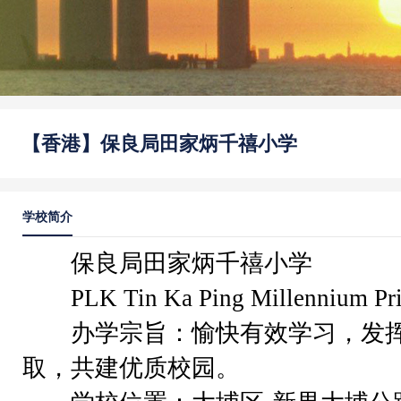
【香港】保良局田家炳千禧小学
学校简介
保良局田家炳千禧小学
PLK Tin Ka Ping Millennium Pri
办学宗旨：愉快有效学习，发挥
取，共建优质校园。