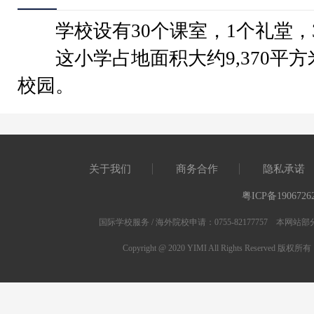
学校设有30个课室，1个礼堂，
这小学占地面积大约9,370平方
校园。
关于我们
商务合作
隐私承诺
粤ICP备1906726
国际学校服务 / 海外院校申请：0755-82177757 
Copyright @ 2020 YIMI All Rights Res