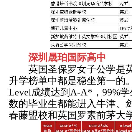
深圳晟珀国际高中
英国圣保罗女子公学是英国
升学榜单中都是稳坐第一的。
Level成绩达到A-A*，99%
数的毕业生都能进入牛津、
春藤盟校和英国罗素前茅大