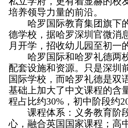
私立学府，更有着显赫的校
培养领导力量的前沿。
哈罗国际教育集团旗下的
德学校，据哈罗深圳官微消息
月开学，招收幼儿园至初一
哈罗国际和哈罗礼德两校
配套设施和资源。只是深圳
国际学校，而哈罗礼德是双
基础上加大了中文课程的含
程占比约30%，初中阶段约2
课程体系：义务教育阶段
心，融合英国国家课程；高中阶段