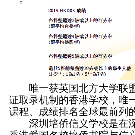
唯一获英国北方大学联盟辖
证取录机制的香港学校，唯一
课程、成绩排名全球最前列
深圳培侨信义学校是在深