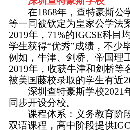
深圳查特豪斯学校
在1868年，查特豪斯公
等一同被钦定为皇家公学法
2019年，71%的IGCSE科目均
学生获得“优秀”成绩，不少
例如，牛津、剑桥、帝国理
2019年，收获牛津和剑桥等
被美国藤校录取的学生有近2
深圳查特豪斯学校2021
同步开设分校。
课程体系：义务教育阶段
双语课程，高中阶段提供IGCS