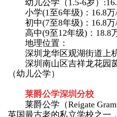
幼儿公学（1.5-6岁）:16.
小学(1至6年级)：16.8万
初中(7至8年级)：16.8万
高中(9至12年级)：18.8
地理位置：
深圳龙华区观湖街道上杭社
深圳南山区吉祥龙花园茵
（幼儿公学）
莱爵公学深圳分校
莱爵公学（Reigate Gramm
英国最古老的私立学校之一，