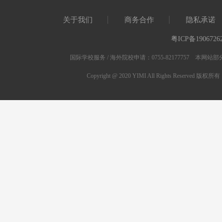
关于我们
商务合作
隐私承诺
粤ICP备1906726
国际学校服务 / 海外院校申请：0755-82177757 
Copyright @ 2020 YIMI All Rights Res