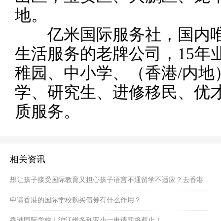
地。
亿米国际服务社，国内唯
生活服务的老牌公司，15年
稚园、中小学、（香港/内地
学、研究生、进修移民、优才
质服务。
相关资讯
想让孩子接受国际教育又担心孩子语言不通留学不适应？去香港
吧
申请香港的国际学校购买债券有什么作用？
香港国际学校｜沪江维多利亚小一申请即将截止！