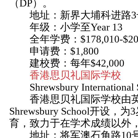
（DP）。
地址：新界大埔科进路3
年级：小学至Year 13
全年学费：$178,010-$202
申请费：$1,800
建校费：每年$42,000
香港思贝礼国际学校
Shrewsbury International 
香港思贝礼国际学校由英
Shrewsbury School开
育，致力于在学术成绩以外
地址：将军澳石角路10