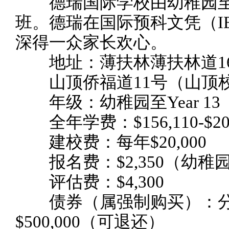
德瑞国际学校由幼稚园至
班。德瑞在国际预科文凭（I
深得一众家长欢心。
地址：薄扶林薄扶林道16
山顶侨福道11号（山顶
年级：幼稚园至Year 13
全年学费：$156,110-$203
建校费：每年$20,000
报名费：$2,350（幼稚园）
评估费：$4,300
债券（属强制购买）：分$4
$500,000（可退还）