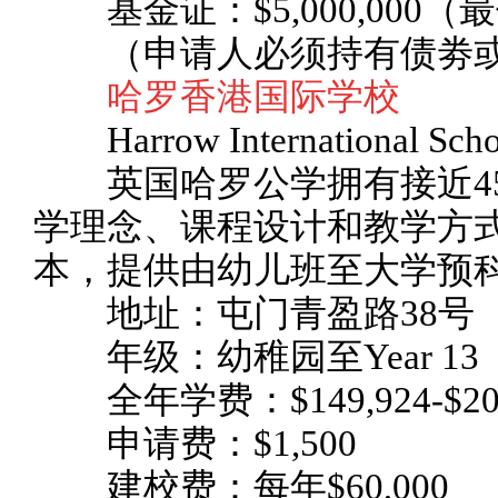
基金证：$5,000,000（
（申请人必须持有债劵或
哈罗香港国际学校
Harrow International Scho
英国哈罗公学拥有接近45
学理念、课程设计和教学方
本，提供由幼儿班至大学预
地址：屯门青盈路38号
年级：幼稚园至Year 13
全年学费：$149,924-$203
申请费：$1,500
建校费：每年$60,000