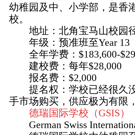
幼稚园及中、小学部，是香港
校。
地址：北角宝马山校园径
年级：预准班至Year 13
全年学费：$183,600-$291
建校费：每年$28,000
报名费：$2,000
提名权：学校已经很久没
手市场购买，供应极为有限
德瑞国际学校（GSIS）
German Swiss Internationa