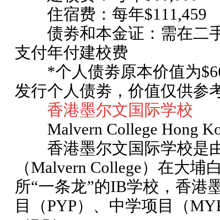
住宿费：每年$111,459
债劵和本金证：需在二手
支付年付建校费
*个人债劵原本价值为$600
发行个人债劵，价值仅供参
香港墨尔文国际学校
Malvern College Hong K
香港墨尔文国际学校是由
（Malvern College）
所“一条龙”的IB学校，香
目（PYP）、中学项目（M