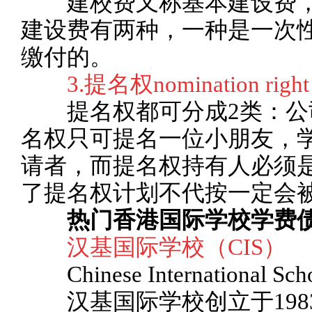
建校费又称基本建设费，
建设费有两种，一种是一次
缴付的。
3.提名权nomination right
提名权都可分成2类：公
名权只可提名一位小朋友，
请者，而提名权持有人必须
了提名权计划不代按一定会
热门香港国际学校学费债
汉基国际学校（CIS）
Chinese International Sch
汉基国际学校创立于198