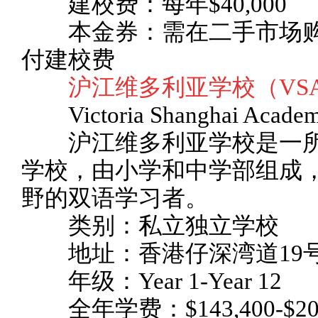
建校费：每年$40,000
本金券：需在二手市场购
付建校费
沪江维多利亚学校（VS
Victoria Shanghai Acade
沪江维多利亚学校是一所“
学校，由小学和中学部组成
野的双语学习者。
类别：私立独立学校
地址：香港仔深湾道19
年级：Year 1-Year 12
全年学费：$143,400-$201