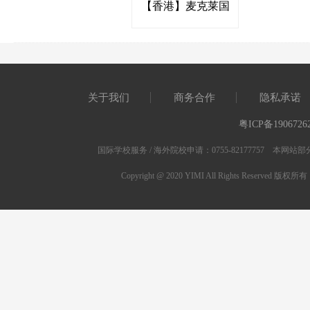
【香港】麦克莱国
际幼稚园
关于我们
商务合作
隐私承诺
粤ICP备1906726
国际学校服务 / 海外院校申请：0755-82177757 
Copyright @ 2020 YIMI All Rights Res