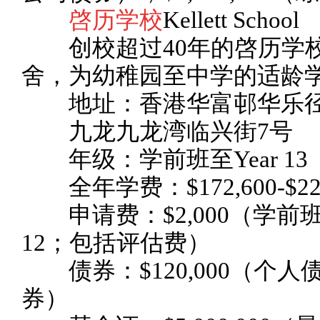
啓历学校
Kellett School
创校超过40年的啓历学校
舍，为幼稚园至中学的适龄
地址：香港华富邨华乐径
九龙九龙湾临兴街7号
年级：学前班至Year 13
全年学费：$172,600-$220
申请费：$2,000（学前班-Year
12；包括评估费）
债券：$120,000（个人债券
券）