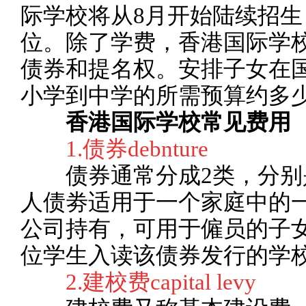
际学校将从8月开始陆续招生，报
位。除了学费，香港国际学
债券和提名权。安排子女在
小学到中学的所需预算约多
香港国际学校常见费用
1.债券debnture
债券通常分成2类，分别
人债劵适用于一个家庭中的
公司持有，可用于僱员的子
位学生入读该债券发行的学
2.建校费capital levy