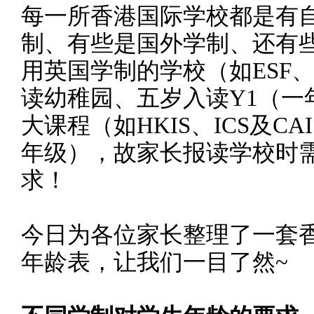
每一所香港国际学校都是有
制、有些是国外学制、还有
用英国学制的学校（如
ESF
读幼稚园、五岁入读
Y1
（一
大课程（如
HKIS
、
ICS
及
CAI
年级），故家长报读学校时
求！
今日为各位家长
整理了一套
年龄表，让我们一目了然
~