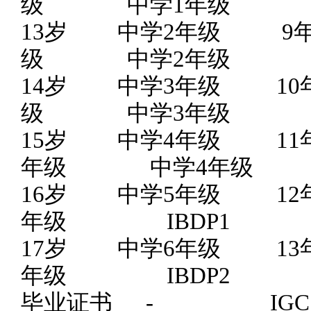
级
中学
1年级
13岁
中学
2年级 
级
中学
2年级
14岁
中学
3年级 1
级
中学
3年级
15岁
中学
4年级 1
年级
中学
4年级
16岁
中学
5年级 1
年级 IBDP1
17岁
中学
6年级 1
年级 IBDP2
毕业证书
- IGCSE