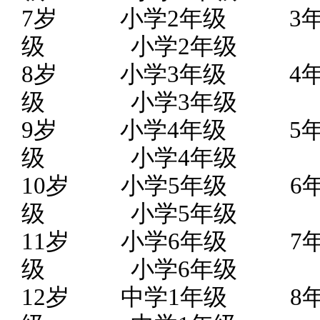
7岁
小学
2年级 
级
小学
2年级
8岁
小学
3年级 
级
小学
3年级
9岁
小学
4年级 
级
小学
4年级
10岁
小学
5年级 
级
小学
5年级
11岁
小学
6年级 
级
小学
6年级
12岁
中学
1年级 