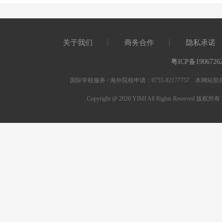
关于我们
商务合作
隐私承诺
粤ICP备1906726
国际学校服务 / 海外院校申请：0755-82177757 
Copyright @ 2020 YIMI All Rights Res