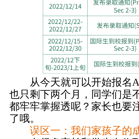
从今天就可以开始报名AE
也只剩下两个月，同学们是
都牢牢掌握透呢？家长也要
了哦。
误区一：我们家孩子的