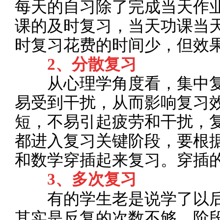
每天的自习除了完成当天作
课的及时复习，当天功课当
时复习花费的时间少，但效
2、分散复习
从心理学角度看，集中复
易受到干扰，从而影响复习
短，不易引起疲劳和干扰，
都进入复习关键阶段，要根
和数学穿插起来复习。穿插
3、多次复习
有的学生老是说学了以后
其实是反复的次数不够。阶