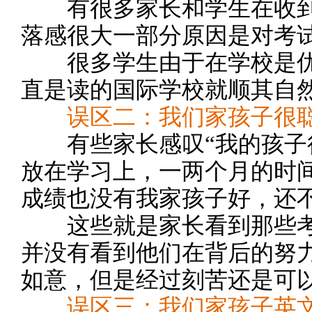
有很多家长和学生在收到A
落感很大一部分原因是对考
很多学生由于在学校是优
直是读的国际学校就顺其自然
误区二：我们家孩子很
有些家长感叹“我的孩子
放在学习上，一两个月的时
成绩也没有我家孩子好，还不
这些就是家长看到那些考
并没有看到他们在背后的努
如意，但是经过刻苦还是可
误区三：我们家孩子英文