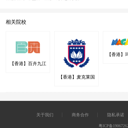
相关院校
【香港】
国际幼稚园
【香港】百卉九江
书院
【香港】麦克莱国
际幼稚园
关于我们
商务合作
隐私承诺
粤ICP备1906726