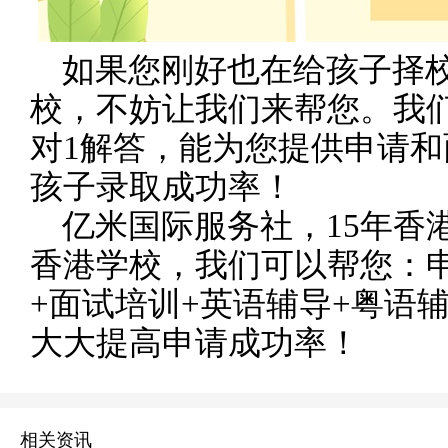
如果您刚好也在给孩子择校
校，不妨让我们来帮您。我
对1解答，能为您提供申请
孩子录取成功率！
亿米国际服务社，15年香
香港学校，我们可以帮您：
+面试培训+英语辅导+粤语
大大提高申请成功率！
相关资讯