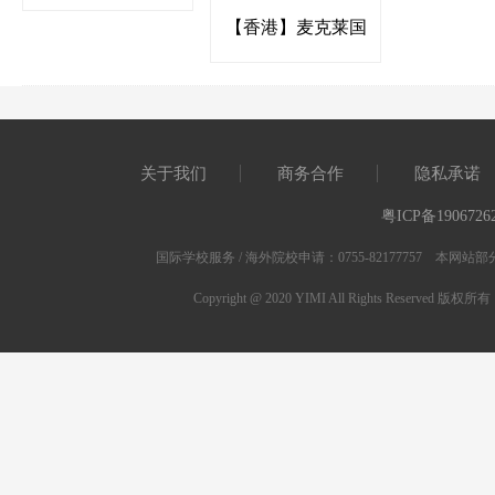
【香港】麦克莱国
际幼稚园
关于我们
商务合作
隐私承诺
粤ICP备1906726
国际学校服务 / 海外院校申请：0755-82177757 
Copyright @ 2020 YIMI All Rights Res