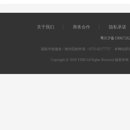
关于我们
商务合作
隐私承诺
粤ICP备1906726
国际学校服务 / 海外院校申请：0755-82177757 
Copyright @ 2020 YIMI All Rights Res