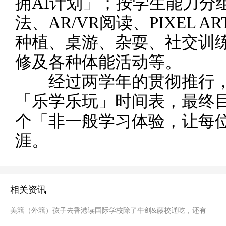
拥AI计划」；按学生能力分
法、AR/VR阅读、PIXEL 
种植、桌游、杂耍、社交训
修及各种体能活动等。
经过两学年的贯彻推行，
「乐学乐玩」时间表，最终
个「非一般学习体验，让每
涯。
相关资讯
美籍（外籍）孩子去香港读国际学校除了牛剑&藤校通吃，还有