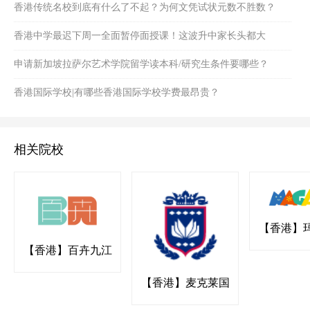
个隐藏优势！
香港传统名校到底有什么了不起？为何文凭试状元数不胜数？
香港中学最迟下周一全面暂停面授课！这波升中家长头都大
了......
申请新加坡拉萨尔艺术学院留学读本科/研究生条件要哪些？
香港国际学校|有哪些香港国际学校学费最昂贵？
相关院校
【香港】
国际幼稚园
【香港】百卉九江
书院
【香港】麦克莱国
际幼稚园