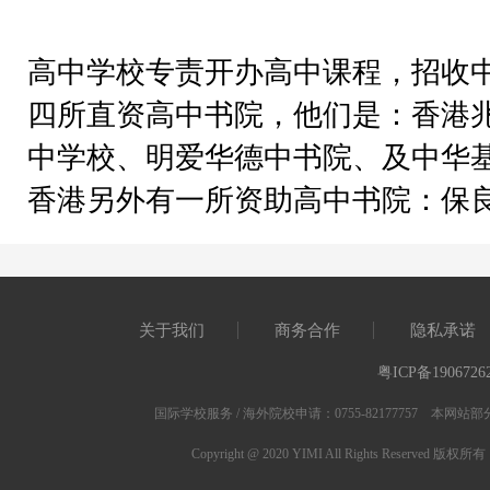
高中学校专责开办高中课程，招收
四所直资高中书院，他们是：香港
中学校、明爱华德中书院、及中华
香港另外有一所资助高中书院：保
关于我们
商务合作
隐私承诺
粤ICP备1906726
国际学校服务 / 海外院校申请：0755-82177757 
Copyright @ 2020 YIMI All Rights Res