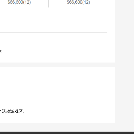
生
个活动游戏区。