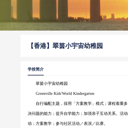
【香港】翠茵小宇宙幼稚园
学校简介
翠茵小宇宙幼稚园
Greenville Kids'World Kindergarten
自行编配主题，採用「方案教学」模式；课程着重多元
决问题的能力；提升自学能力；加强亲子互动关系。活动
动；方案教学；参与社区活动／表演／比赛。