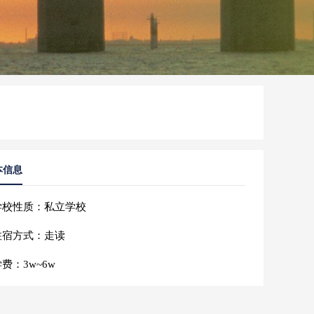
本信息
学校性质：私立学校
住宿方式：走读
费：3w~6w