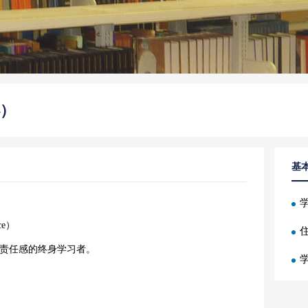
）
基
nce）
责任感的终身学习者。