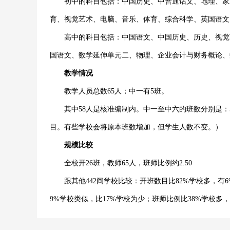
初中的科目包括：中国历史、中普通话文、地理、家政
育、视觉艺术、电脑、音乐、体育、综合科学、英国语文
高中的科目包括：中国语文、中国历史、历史、视觉艺
国语文、数学延伸单元二、物理、企业会计与财务概论、
教学情况
教学人员总数65人；中一有5班。
其中58人是核准编制内。中一至中六的班数分别是：5，
目。有些学校会将原本班数增加，但学生人数不变。）
规模比较
全校开26班，教师65人，班师比例约2.50
跟其他442间学校比较：开班数目比82%学校多，有6
9%学校类似，比17%学校为少；班师比例比38%学校多，