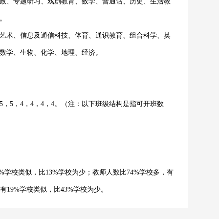
、专题研习、戏剧教育、数学、普通话、历史、生活教
。
术、信息及通信科技、体育、通识教育、组合科学、英
数学、生物、化学、地理、经济。
5，4，4，4，4。（注：以下班级结构是指可开班数
%学校类似，比13%学校为少；教师人数比74%学校多，有
有19%学校类似，比43%学校为少。