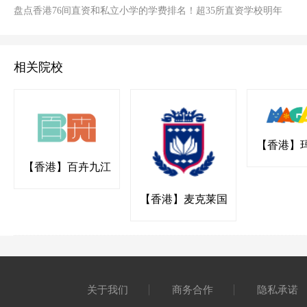
盘点香港76间直资和私立小学的学费排名！超35所直资学校明年
不加学费！
相关院校
【香港】
国际幼稚园
【香港】百卉九江
书院
【香港】麦克莱国
际幼稚园
关于我们
商务合作
隐私承诺