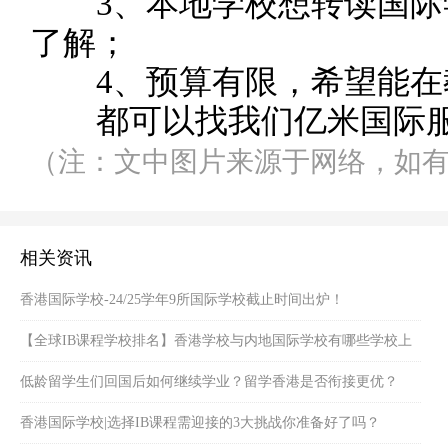
3、本地学校想转读国际
了解；
4、预算有限，希望能在
都可以找我们亿米国际服
（注：文中图片来源于网络，如
相关资讯
香港国际学校-24/25学年9所国际学校截止时间出炉！
【全球IB课程学校排名】香港学校与内地国际学校有哪些学校上
榜？
低龄留学生们回国后如何继续学业？留学香港是否衔接更优？
香港国际学校|选择IB课程需迎接的3大挑战你准备好了吗？